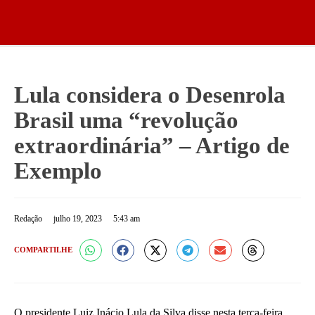
Lula considera o Desenrola
Brasil uma “revolução
extraordinária” – Artigo de
Exemplo
Redação
julho 19, 2023
5:43 am
COMPARTILHE
O presidente Luiz Inácio Lula da Silva disse nesta terça-feira