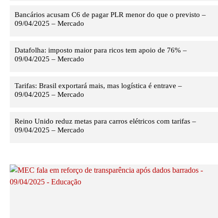
Bancários acusam C6 de pagar PLR menor do que o previsto –
09/04/2025 – Mercado
Datafolha: imposto maior para ricos tem apoio de 76% –
09/04/2025 – Mercado
Tarifas: Brasil exportará mais, mas logística é entrave –
09/04/2025 – Mercado
Reino Unido reduz metas para carros elétricos com tarifas –
09/04/2025 – Mercado