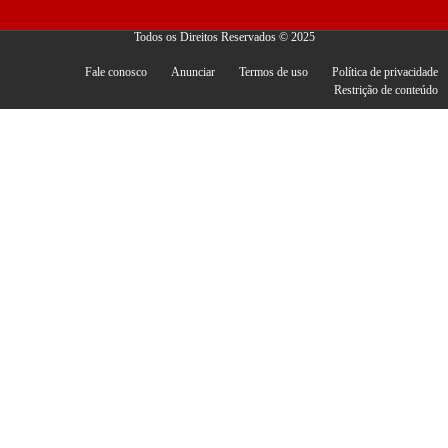
Todos os Direitos Reservados © 2025
Fale conosco
Anunciar
Termos de uso
Política de privacidade
Restrição de conteúdo