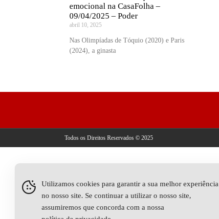
emocional na CasaFolha –
09/04/2025 – Poder
abril 10, 2025
Nas Olimpíadas de Tóquio (2020) e Paris
(2024), a ginasta
Todos os Direitos Reservados © 2025
Utilizamos cookies para garantir a sua melhor experiência
no nosso site. Se continuar a utilizar o nosso site,
assumiremos que concorda com a nossa