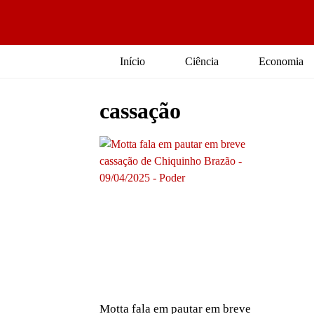
Início
Ciência
Economia
cassação
Motta fala em pautar em breve