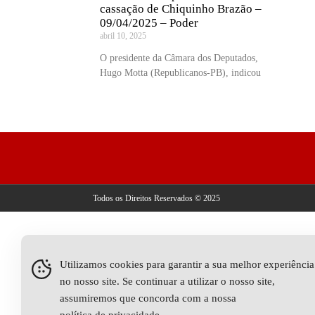
cassação de Chiquinho Brazão –
09/04/2025 – Poder
abril 10, 2025
O presidente da Câmara dos Deputados,
Hugo Motta (Republicanos-PB), indicou
Todos os Direitos Reservados © 2025
Utilizamos cookies para garantir a sua melhor experiência
no nosso site. Se continuar a utilizar o nosso site,
assumiremos que concorda com a nossa