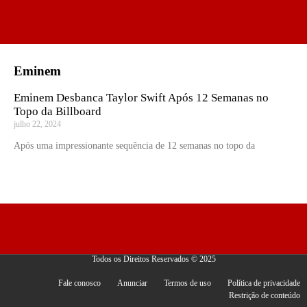
Eminem
Eminem Desbanca Taylor Swift Após 12 Semanas no
Topo da Billboard
julho 22, 2024
Após uma impressionante sequência de 12 semanas no topo da
Todos os Direitos Reservados © 2025
Fale conosco
Anunciar
Termos de uso
Política de privacidade
Restrição de conteúdo