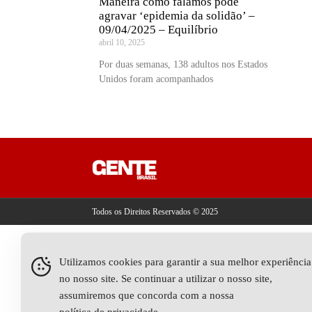
Maneira como falamos pode
agravar ‘epidemia da solidão’ –
09/04/2025 – Equilíbrio
abril 10, 2025
Por duas semanas, 138 adultos nos Estados
Unidos foram acompanhados
Todos os Direitos Reservados © 2025
Utilizamos cookies para garantir a sua melhor experiência
no nosso site. Se continuar a utilizar o nosso site,
assumiremos que concorda com a nossa