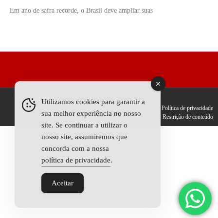
Em ano de safra recorde, o Brasil deve ampliar suas
Todos os Direitos Reservados © 2025
Utilizamos cookies para garantir a
Fale conosco
Anunciar
Termos de uso
Política de privacidade
sua melhor experiência no nosso
Restrição de conteúdo
site. Se continuar a utilizar o
nosso site, assumiremos que
concorda com a nossa
política de privacidade
.
Aceitar