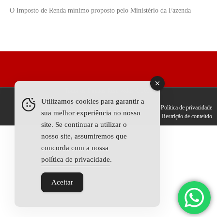
O Imposto de Renda mínimo proposto pelo Ministério da Fazenda
Todos os Direitos Reservados © 2025
Utilizamos cookies para garantir a
Fale conosco
Anunciar
Termos de uso
Política de privacidade
sua melhor experiência no nosso
Restrição de conteúdo
site. Se continuar a utilizar o
nosso site, assumiremos que
concorda com a nossa
política de privacidade
.
Aceitar