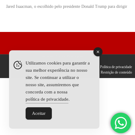
Jared Isaacman, o escolhido pelo presidente Donald Trump para dirigir
Todos os Direitos Reservados © 2025
Utilizamos cookies para garantir a
Fale conosco
Anunciar
Termos de uso
Política de privacidade
sua melhor experiência no nosso
Restrição de conteúdo
site. Se continuar a utilizar o
nosso site, assumiremos que
concorda com a nossa
política de privacidade
.
Aceitar