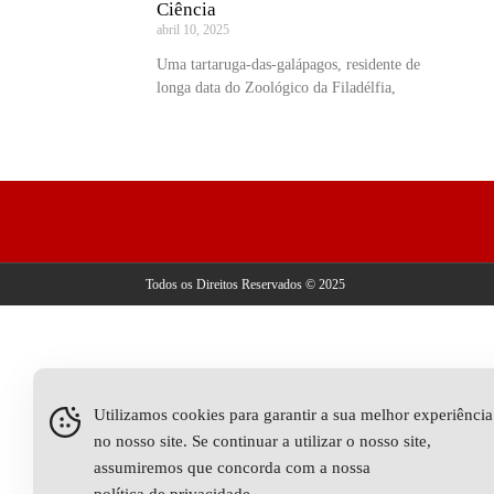
Ciência
abril 10, 2025
Uma tartaruga-das-galápagos, residente de
longa data do Zoológico da Filadélfia,
Todos os Direitos Reservados © 2025
Utilizamos cookies para garantir a sua melhor experiência
no nosso site. Se continuar a utilizar o nosso site,
assumiremos que concorda com a nossa