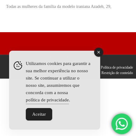
Todas as mulheres da família da modelo iraniana Azadeh, 29,
Todos os Direitos Reservados © 2025
Utilizamos cookies para garantir a
Fale conosco
Anunciar
Termos de uso
Política de privacidade
sua melhor experiência no nosso
Restrição de conteúdo
site. Se continuar a utilizar o
nosso site, assumiremos que
concorda com a nossa
política de privacidade
.
Aceitar