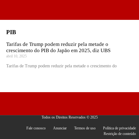
PIB
Tarifas de Trump podem reduzir pela metade o
crescimento do PIB do Japão em 2025, diz UBS
abril 10, 2025
Tarifas de Trump podem reduzir pela metade o crescimento do
Todos os Direitos Reservados © 2025
Fale conosco
Anunciar
Termos de uso
Política de privacidade
Restrição de conteúdo