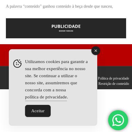
A palavra “conteúdo” ganhou conteúdo à beça desde que nasceu,
Utilizamos cookies para garantir a
Todos os Direitos Reservados © 2025
sua melhor experiência no nosso
site. Se continuar a utilizar o
Fale conosco
Anunciar
Termos de uso
Política de privacidade
nosso site, assumiremos que
Restrição de conteúdo
concorda com a nossa
política de privacidade
.
Aceitar