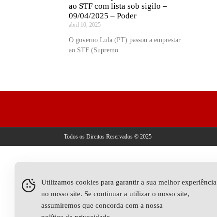
ao STF com lista sob sigilo –
09/04/2025 – Poder
abril 10, 2025
O governo Lula (PT) passou a emprestar
ao STF (Supremo
Todos os Direitos Reservados © 2025
Utilizamos cookies para garantir a sua melhor experiência
no nosso site. Se continuar a utilizar o nosso site,
assumiremos que concorda com a nossa