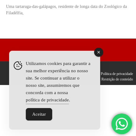
Uma tartaruga-das-galápagos, residente de longa data do Zoológico da
Filadélfia,
Utilizamos cookies para garantir a
Todos os Direitos Reservados © 2025
sua melhor experiência no nosso
Fale conosco
Anunciar
Termos de uso
Política de privacidade
site. Se continuar a utilizar o
Restrição de conteúdo
nosso site, assumiremos que
concorda com a nossa
política de privacidade
.
Aceitar