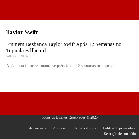
Taylor Swift
Eminem Desbanca Taylor Swift Após 12 Semanas no
Topo da Billboard
julho 22, 2024
Após uma impressionante sequência de 12 semanas no topo da
Todos os Direitos Reservados © 2025
Fale conosco
Anunciar
Termos de uso
Política de privacidade
Restrição de conteúdo