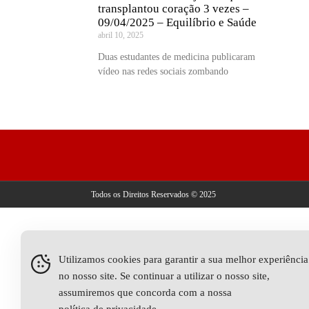
transplantou coração 3 vezes –
09/04/2025 – Equilíbrio e Saúde
abril 10, 2025
Duas estudantes de medicina publicaram
vídeo nas redes sociais zombando
Todos os Direitos Reservados © 2025
Utilizamos cookies para garantir a sua melhor experiência
no nosso site. Se continuar a utilizar o nosso site,
assumiremos que concorda com a nossa