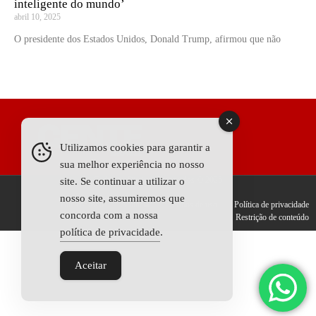
inteligente do mundo’
abril 10, 2025
O presidente dos Estados Unidos, Donald Trump, afirmou que não
Utilizamos cookies para garantir a
sua melhor experiência no nosso
Todos os Direitos Reservados © 2025
site. Se continuar a utilizar o
nosso site, assumiremos que
Fale conosco
Anunciar
Termos de uso
Política de privacidade
concorda com a nossa
Restrição de conteúdo
política de privacidade
.
Aceitar