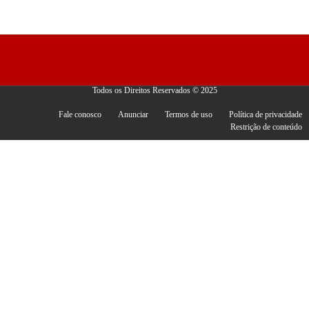
Todos os Direitos Reservados © 2025
Fale conosco
Anunciar
Termos de uso
Política de privacidade
Restrição de conteúdo