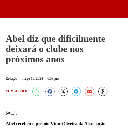
Abel diz que dificilmente
deixará o clube nos
próximos anos
Redação
março 19, 2024
6:53 pm
COMPARTILHE
[ad_1]
Abel recebeu o prêmio Vítor Oliveira da Associação