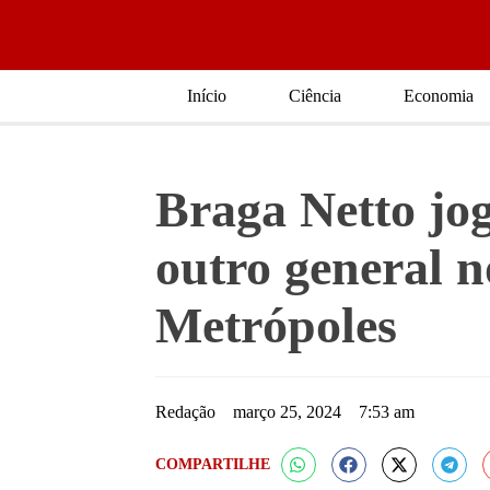
Início
Ciência
Economia
Braga Netto jo
outro general n
Metrópoles
Redação
março 25, 2024
7:53 am
COMPARTILHE