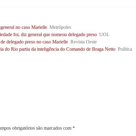
 general no caso Marielle
Metrópoles
ciedade foi, diz general que nomeou delegado preso
UOL
de delegado preso no caso Marielle
Revista Oeste
cia do Rio partiu da inteligência do Comando de Braga Netto
Política
mpos obrigatórios são marcados com
*