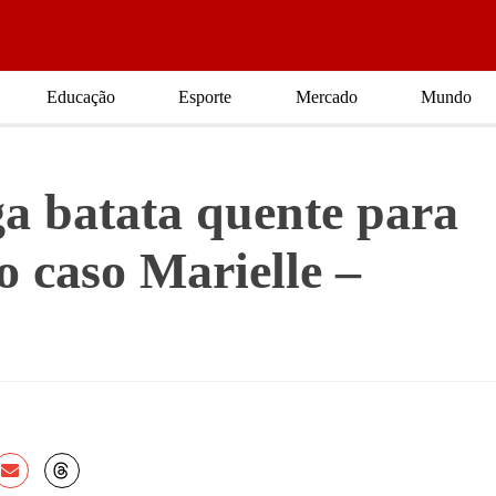
Educação
Esporte
Mercado
Mundo
ga batata quente para
o caso Marielle –