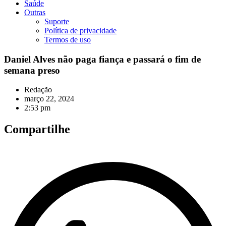
Saúde
Outras
Suporte
Política de privacidade
Termos de uso
Daniel Alves não paga fiança e passará o fim de
semana preso
Redação
março 22, 2024
2:53 pm
Compartilhe