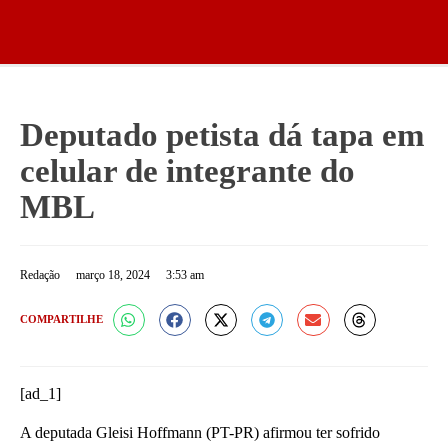
Deputado petista dá tapa em
celular de integrante do
MBL
Redação
março 18, 2024
3:53 am
COMPARTILHE
[ad_1]
A deputada Gleisi Hoffmann (PT-PR) afirmou ter sofrido