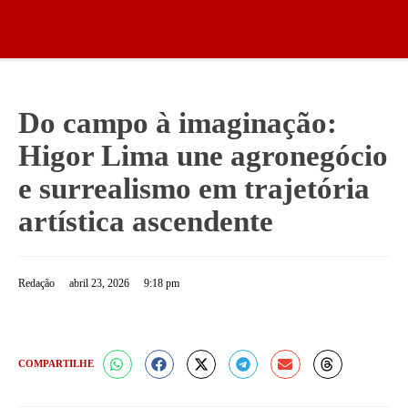
Do campo à imaginação:
Higor Lima une agronegócio
e surrealismo em trajetória
artística ascendente
Redação
abril 23, 2026
9:18 pm
COMPARTILHE