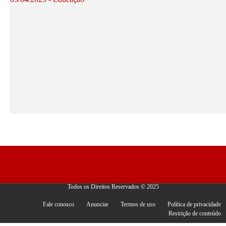
Todos os Direitos Reservados © 2025
Fale conosco
Anunciar
Termos de uso
Política de privacidade
Restrição de conteúdo