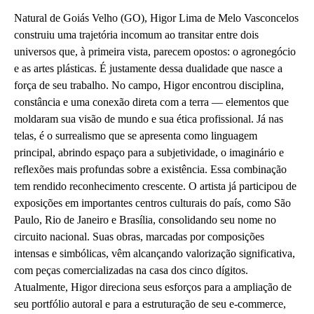
Natural de Goiás Velho (GO), Higor Lima de Melo Vasconcelos
construiu uma trajetória incomum ao transitar entre dois
universos que, à primeira vista, parecem opostos: o agronegócio
e as artes plásticas. É justamente dessa dualidade que nasce a
força de seu trabalho. No campo, Higor encontrou disciplina,
constância e uma conexão direta com a terra — elementos que
moldaram sua visão de mundo e sua ética profissional. Já nas
telas, é o surrealismo que se apresenta como linguagem
principal, abrindo espaço para a subjetividade, o imaginário e
reflexões mais profundas sobre a existência. Essa combinação
tem rendido reconhecimento crescente. O artista já participou de
exposições em importantes centros culturais do país, como São
Paulo, Rio de Janeiro e Brasília, consolidando seu nome no
circuito nacional. Suas obras, marcadas por composições
intensas e simbólicas, vêm alcançando valorização significativa,
com peças comercializadas na casa dos cinco dígitos.
Atualmente, Higor direciona seus esforços para a ampliação de
seu portfólio autoral e para a estruturação de seu e-commerce,