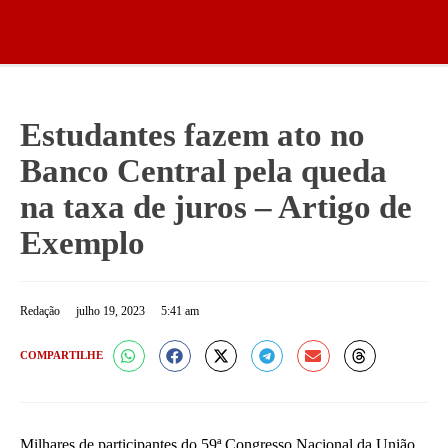
Estudantes fazem ato no
Banco Central pela queda
na taxa de juros – Artigo de
Exemplo
Redação
julho 19, 2023
5:41 am
COMPARTILHE
Milhares de participantes do 59ª Congresso Nacional da União