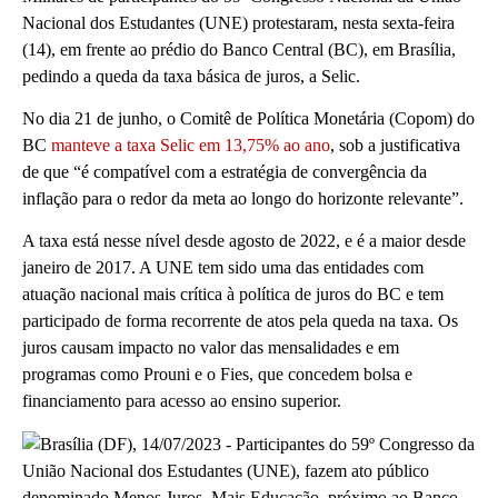
Nacional dos Estudantes (UNE) protestaram, nesta sexta-feira
(14), em frente ao prédio do Banco Central (BC), em Brasília,
pedindo a queda da taxa básica de juros, a Selic.
No dia 21 de junho, o Comitê de Política Monetária (Copom) do
BC
manteve a taxa Selic em 13,75% ao ano
, sob a justificativa
de que “é compatível com a estratégia de convergência da
inflação para o redor da meta ao longo do horizonte relevante”.
A taxa está nesse nível desde agosto de 2022, e é a maior desde
janeiro de 2017. A UNE tem sido uma das entidades com
atuação nacional mais crítica à política de juros do BC e tem
participado de forma recorrente de atos pela queda na taxa. Os
juros causam impacto no valor das mensalidades e em
programas como Prouni e o Fies, que concedem bolsa e
financiamento para acesso ao ensino superior.