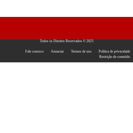
Todos os Direitos Reservados © 2025
Fale conosco
Anunciar
Termos de uso
Política de privacidade
Restrição de conteúdo