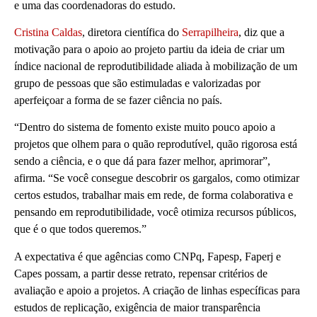
e uma das coordenadoras do estudo.
Cristina Caldas
, diretora científica do
Serrapilheira
, diz que a
motivação para o apoio ao projeto partiu da ideia de criar um
índice nacional de reprodutibilidade aliada à mobilização de um
grupo de pessoas que são estimuladas e valorizadas por
aperfeiçoar a forma de se fazer ciência no país.
“Dentro do sistema de fomento existe muito pouco apoio a
projetos que olhem para o quão reprodutível, quão rigorosa está
sendo a ciência, e o que dá para fazer melhor, aprimorar”,
afirma. “Se você consegue descobrir os gargalos, como otimizar
certos estudos, trabalhar mais em rede, de forma colaborativa e
pensando em reprodutibilidade, você otimiza recursos públicos,
que é o que todos queremos.”
A expectativa é que agências como CNPq, Fapesp, Faperj e
Capes possam, a partir desse retrato, repensar critérios de
avaliação e apoio a projetos. A criação de linhas específicas para
estudos de replicação, exigência de maior transparência