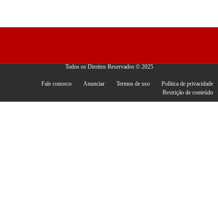
Todos os Direitos Reservados © 2025
Fale conosco
Anunciar
Termos de uso
Política de privacidade
Restrição de conteúdo