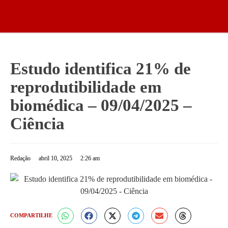
Estudo identifica 21% de
reprodutibilidade em
biomédica – 09/04/2025 –
Ciência
Redação
abril 10, 2025
2:26 am
COMPARTILHE