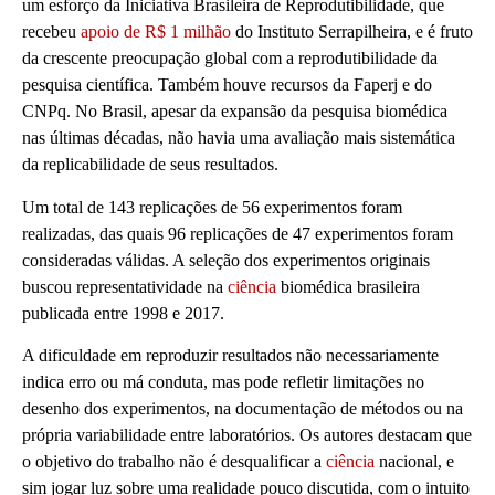
um esforço da Iniciativa Brasileira de Reprodutibilidade, que
recebeu
apoio de R$ 1 milhão
do Instituto Serrapilheira, e é fruto
da crescente preocupação global com a reprodutibilidade da
pesquisa científica. Também houve recursos da Faperj e do
CNPq. No Brasil, apesar da expansão da pesquisa biomédica
nas últimas décadas, não havia uma avaliação mais sistemática
da replicabilidade de seus resultados.
Um total de 143 replicações de 56 experimentos foram
realizadas, das quais 96 replicações de 47 experimentos foram
consideradas válidas. A seleção dos experimentos originais
buscou representatividade na
ciência
biomédica brasileira
publicada entre 1998 e 2017.
A dificuldade em reproduzir resultados não necessariamente
indica erro ou má conduta, mas pode refletir limitações no
desenho dos experimentos, na documentação de métodos ou na
própria variabilidade entre laboratórios. Os autores destacam que
o objetivo do trabalho não é desqualificar a
ciência
nacional, e
sim jogar luz sobre uma realidade pouco discutida, com o intuito