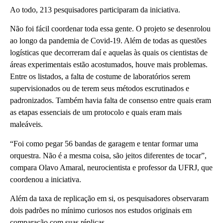
Ao todo, 213 pesquisadores participaram da iniciativa.
Não foi fácil coordenar toda essa gente. O projeto se desenrolou
ao longo da pandemia de Covid-19. Além de todas as questões
logísticas que decorreram daí e aquelas às quais os cientistas de
áreas experimentais estão acostumados, houve mais problemas.
Entre os listados, a falta de costume de laboratórios serem
supervisionados ou de terem seus métodos escrutinados e
padronizados. Também havia falta de consenso entre quais eram
as etapas essenciais de um protocolo e quais eram mais
maleáveis.
“Foi como pegar 56 bandas de garagem e tentar formar uma
orquestra. Não é a mesma coisa, são jeitos diferentes de tocar”,
compara Olavo Amaral, neurocientista e professor da UFRJ, que
coordenou a iniciativa.
Além da taxa de replicação em si, os pesquisadores observaram
dois padrões no mínimo curiosos nos estudos originais em
comparação com suas réplicas.