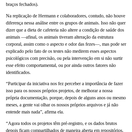
braços fechados).
Na replicação de Hermann e colaboradores, contudo, não houve
diferença nessa análise entre os grupos de animais. Isso não quer
dizer que a dieta de cafeteria não altere a condição de saúde dos
animais —afinal, os animais tiveram alteração da estrutura
corporal, assim como o aspecto e odor das fezes—, mas pode ser
explicado pelo fato de os testes não medirem esses aspectos
psicológicos com precisão, ou pela intervenção em si não surtir
esse efeito comportamental, ou por ainda outros fatores não
identificados.
“Participar da iniciativa nos fez perceber a importância de fazer
isso para os nossos próprios projetos, de melhorar a nossa
própria documentação, porque, depois de alguns anos ou mesmo
meses, a gente vai olhar os nossos próprios arquivos e já não
entende mais nada”, afirma ela.
“Agora todos os projetos têm pré-registro, e os dados brutos
depois ficam compartilhados de maneira aberta em repositórios.