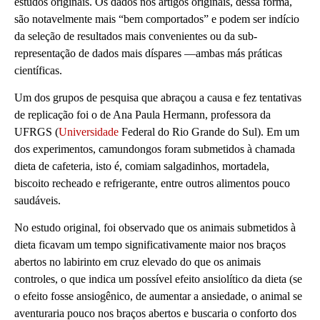
estudos originais. Os dados nos artigos originais, dessa forma,
são notavelmente mais “bem comportados” e podem ser indício
da seleção de resultados mais convenientes ou da sub-
representação de dados mais díspares —ambas más práticas
científicas.
Um dos grupos de pesquisa que abraçou a causa e fez tentativas
de replicação foi o de Ana Paula Hermann, professora da
UFRGS (
Universidade
Federal do Rio Grande do Sul). Em um
dos experimentos, camundongos foram submetidos à chamada
dieta de cafeteria, isto é, comiam salgadinhos, mortadela,
biscoito recheado e refrigerante, entre outros alimentos pouco
saudáveis.
No estudo original, foi observado que os animais submetidos à
dieta ficavam um tempo significativamente maior nos braços
abertos no labirinto em cruz elevado do que os animais
controles, o que indica um possível efeito ansiolítico da dieta (se
o efeito fosse ansiogênico, de aumentar a ansiedade, o animal se
aventuraria pouco nos braços abertos e buscaria o conforto dos