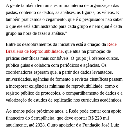
A gente também tem uma estrutura interna de organização das
pastas, contendo os dados, as análises, as figuras, os vídeos. E
também praticamos o cegamento, que é o pesquisador não saber
o que ele está administrando para cada grupo e nem qual é cada
grupo na hora de fazer a análise.”
Entre os desdobramentos da iniciativa está a criação da
Rede
Brasileira de Reprodutibilidade
, que atua na promoção de
práticas científicas mais confiáveis. O grupo já oferece cursos,
publica guias e colabora com periódicos e agências. Os
coordenadores esperam que, a partir dos dados levantados,
universidades, agências de fomento e revistas científicas passem
a incorporar exigências mínimas de reprodutibilidade, como o
registro público de protocolos, o compartilhamento de dados e a
valorização de estudos de replicação nos currículos acadêmicos.
Ao menos pelos próximos anos, a Rede pode contar com apoio
financeiro do Serrapilheira, que deve aportar R$ 228 mil
anualmente, até 2028. Outro apoiador é a Fundação José Luiz