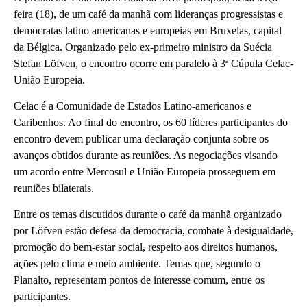
feira (18), de um café da manhã com lideranças progressistas e
democratas latino americanas e europeias em Bruxelas, capital
da Bélgica. Organizado pelo ex-primeiro ministro da Suécia
Stefan Löfven, o encontro ocorre em paralelo à 3ª Cúpula Celac-
União Europeia.
Celac é a Comunidade de Estados Latino-americanos e
Caribenhos. Ao final do encontro, os 60 líderes participantes do
encontro devem publicar uma declaração conjunta sobre os
avanços obtidos durante as reuniões. As negociações visando
um acordo entre Mercosul e União Europeia prosseguem em
reuniões bilaterais.
Entre os temas discutidos durante o café da manhã organizado
por Löfven estão defesa da democracia, combate à desigualdade,
promoção do bem-estar social, respeito aos direitos humanos,
ações pelo clima e meio ambiente. Temas que, segundo o
Planalto, representam pontos de interesse comum, entre os
participantes.