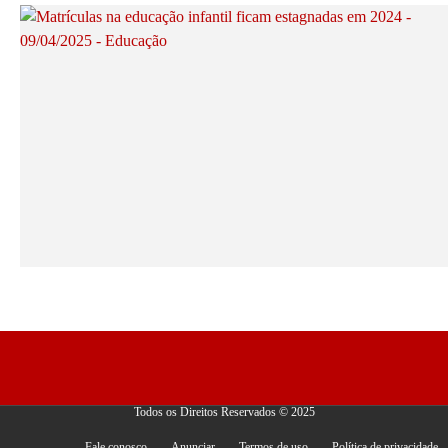
Todos os Direitos Reservados © 2025
Fale conosco
Anunciar
Termos de uso
Política de privacidade