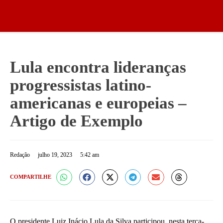
Lula encontra lideranças
progressistas latino-
americanas e europeias –
Artigo de Exemplo
Redação
julho 19, 2023
5:42 am
COMPARTILHE
O presidente Luiz Inácio Lula da Silva participou, nesta terça-