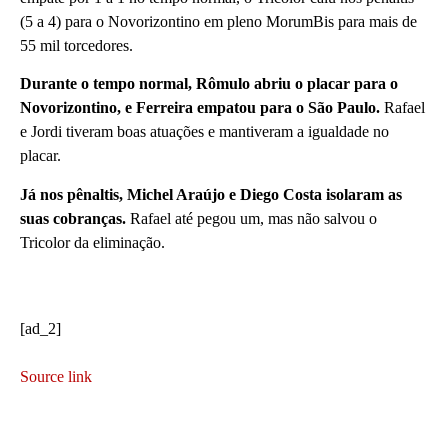
(5 a 4) para o Novorizontino em pleno MorumBis para mais de
55 mil torcedores.
Durante o tempo normal, Rômulo abriu o placar para o
Novorizontino, e Ferreira empatou para o São Paulo.
Rafael
e Jordi tiveram boas atuações e mantiveram a igualdade no
placar.
Já nos pênaltis, Michel Araújo e Diego Costa isolaram as
suas cobranças.
Rafael até pegou um, mas não salvou o
Tricolor da eliminação.
[ad_2]
Source link