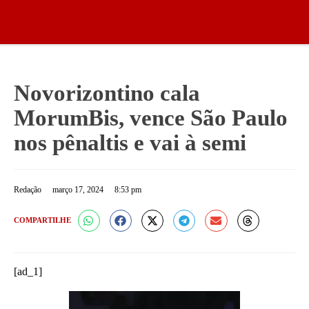
Novorizontino cala
MorumBis, vence São Paulo
nos pênaltis e vai à semi
Redação
março 17, 2024
8:53 pm
COMPARTILHE
[ad_1]