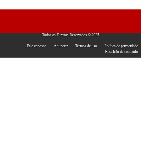
Todos os Direitos Reservados © 2025
Fale conosco
Anunciar
Termos de uso
Política de privacidade
Restrição de conteúdo