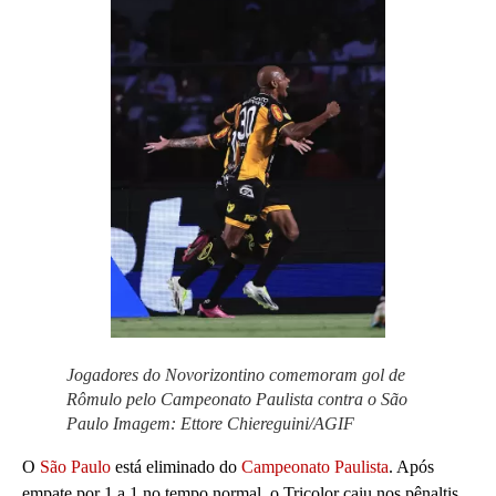
Jogadores do Novorizontino comemoram gol de
Rômulo pelo Campeonato Paulista contra o São
Paulo
Imagem: Ettore Chiereguini/AGIF
O
São Paulo
está eliminado do
Campeonato Paulista
. Após
empate por 1 a 1 no tempo normal, o Tricolor caiu nos pênaltis