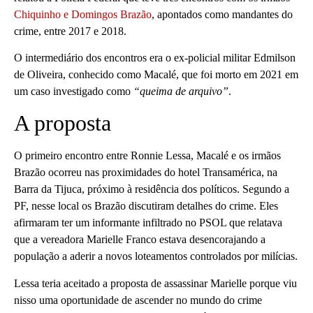
Chiquinho e Domingos Brazão
, apontados como mandantes do
crime, entre 2017 e 2018.
O intermediário dos encontros era o ex-policial militar Edmilson
de Oliveira, conhecido como Macalé, que foi morto em 2021 em
um caso investigado como
“queima de arquivo”
.
A proposta
O primeiro encontro entre Ronnie Lessa, Macalé e os irmãos
Brazão ocorreu nas proximidades do hotel Transamérica, na
Barra da Tijuca, próximo à residência dos políticos. Segundo a
PF, nesse local os Brazão discutiram detalhes do crime. Eles
afirmaram ter um informante infiltrado no PSOL que relatava
que a vereadora Marielle Franco estava desencorajando a
população a aderir a novos loteamentos controlados por milícias.
Lessa teria aceitado a proposta de assassinar Marielle porque viu
nisso uma oportunidade de ascender no mundo do crime