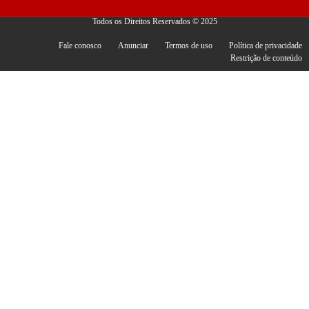
Todos os Direitos Reservados © 2025
Fale conosco
Anunciar
Termos de uso
Política de privacidade
Restrição de conteúdo