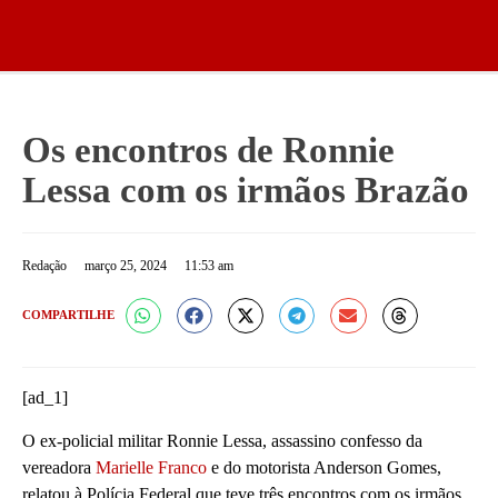
Os encontros de Ronnie
Lessa com os irmãos Brazão
Redação
março 25, 2024
11:53 am
COMPARTILHE
[ad_1]
O ex-policial militar Ronnie Lessa, assassino confesso da
vereadora
Marielle Franco
e do motorista Anderson Gomes,
relatou à Polícia Federal que teve três encontros com os irmãos