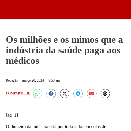
Os milhões e os mimos que a
indústria da saúde paga aos
médicos
Redação
março 20, 2024
9:53 am
COMPARTILHE
[ad_1]
O dinheiro da indústria está por todo lado: em cotas de