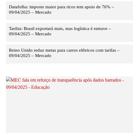
Datafolha: imposto maior para ricos tem apoio de 76% –
09/04/2025 – Mercado
Tarifas: Brasil exportará mais, mas logística é entrave –
09/04/2025 – Mercado
Reino Unido reduz metas para carros elétricos com tarifas –
09/04/2025 – Mercado