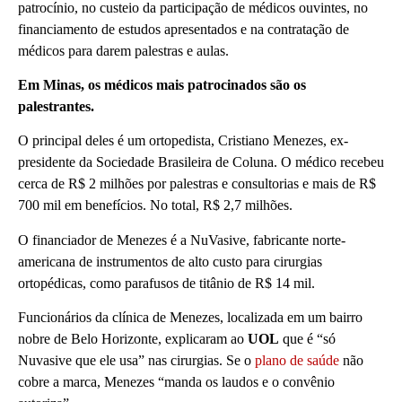
patrocínio, no custeio da participação de médicos ouvintes, no
financiamento de estudos apresentados e na contratação de
médicos para darem palestras e aulas.
Em Minas, os médicos mais patrocinados são os
palestrantes.
O principal deles é um ortopedista, Cristiano Menezes, ex-
presidente da Sociedade Brasileira de Coluna. O médico recebeu
cerca de R$ 2 milhões por palestras e consultorias e mais de R$
700 mil em benefícios. No total, R$ 2,7 milhões.
O financiador de Menezes é a NuVasive, fabricante norte-
americana de instrumentos de alto custo para cirurgias
ortopédicas, como parafusos de titânio de R$ 14 mil.
Funcionários da clínica de Menezes, localizada em um bairro
nobre de Belo Horizonte, explicaram ao
UOL
que é “só
Nuvasive que ele usa” nas cirurgias. Se o
plano de saúde
não
cobre a marca, Menezes “manda os laudos e o convênio