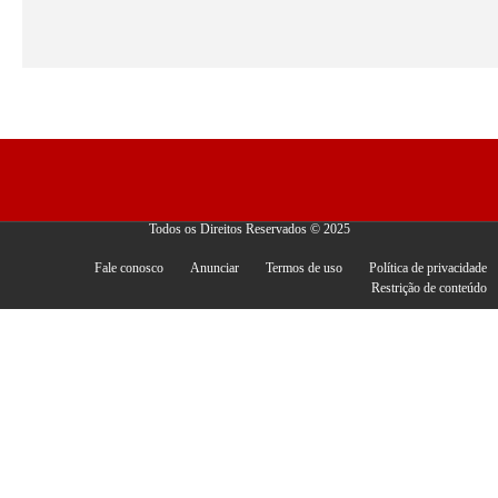
Todos os Direitos Reservados © 2025
Fale conosco
Anunciar
Termos de uso
Política de privacidade
Restrição de conteúdo