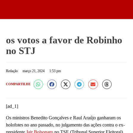
os votos a favor de Robinho
no STJ
Redação
março 21, 2024
1:53 pm
COMPARTILHE
[ad_1]
Os ministros Benedito Gonçalves e Raul Araújo ganharam os
holofotes no ano passado, no julgamento das ações contra o ex-
presidente
Jair Bolsonaro
no TSE (Tribunal Superior Eleitoral).