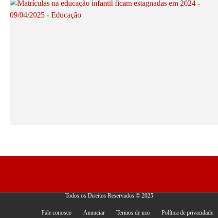
Todos os Direitos Reservados © 2025
Fale conosco
Anunciar
Termos de uso
Política de privacidade