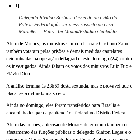
[ad_1]
Delegado Rivaldo Barbosa descendo do avião da
Polícia Federal após ser preso suspeito no caso
Marielle. — Foto: Ton Molina/Estadão Conteúdo
Além de Moraes,
os ministros Cármen Lúcia e Cristiano Zanin
também votaram pelas prisões
e demais medidas cautelares
determinadas na operação deflagrada neste domingo (24) contra
os investigados.
Ainda faltam os votos dos ministros Luiz Fux e
Flávio Dino
.
A análise termina às 23h59 desta segunda, mas é provável que o
placar seja definido mais cedo.
Ainda no domingo, eles foram transferidos para Brasília e
encaminhados para a penitenciária federal no Distrito Federal.
Além das prisões, a decisão de Moraes determinou também o
afastamento das funções públicas o delegado Giniton Lages e o
comissário Marco Antônio de Barros Pinto. Ambos atuavam na