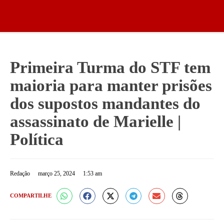
Primeira Turma do STF tem
maioria para manter prisões
dos supostos mandantes do
assassinato de Marielle |
Política
Redação
março 25, 2024
1:53 am
COMPARTILHE