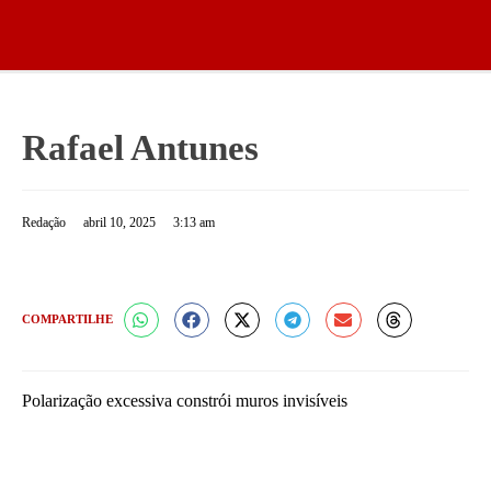
Rafael Antunes
Redação
abril 10, 2025
3:13 am
COMPARTILHE
Polarização excessiva constrói muros invisíveis