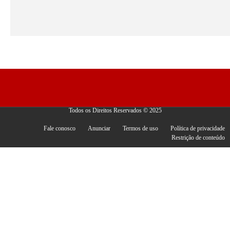
Todos os Direitos Reservados © 2025
Fale conosco
Anunciar
Termos de uso
Política de privacidade
Restrição de conteúdo