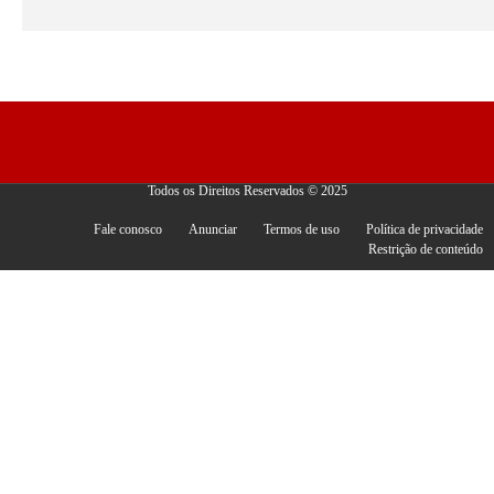
Todos os Direitos Reservados © 2025
Fale conosco
Anunciar
Termos de uso
Política de privacidade
Restrição de conteúdo