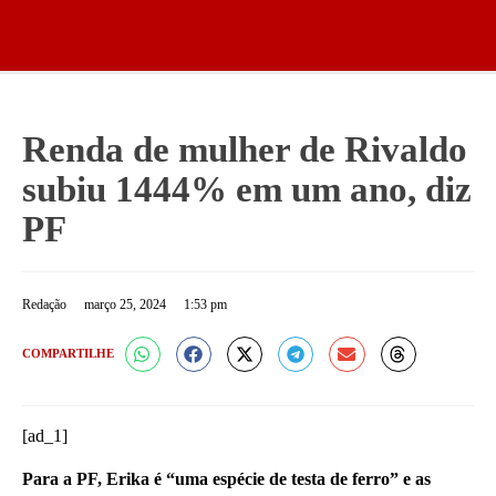
Renda de mulher de Rivaldo
subiu 1444% em um ano, diz
PF
Redação
março 25, 2024
1:53 pm
COMPARTILHE
[ad_1]
Para a PF, Erika é “uma espécie de testa de ferro” e as