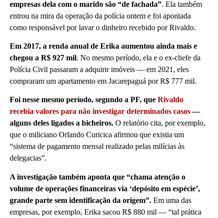
empresas dela com o marido são “de fachada”
. Ela também
entrou na mira da operação da polícia ontem e foi apontada
como responsável por lavar o dinheiro recebido por Rivaldo.
Em 2017, a renda anual de Erika aumentou ainda mais e
chegou a R$ 927 mil
. No mesmo período, ela e o ex-chefe da
Polícia Civil passaram a adquirir imóveis — em 2021, eles
compraram um apartamento em Jacarepaguá por R$ 777 mil.
Foi nesse mesmo período, segundo a PF, que
Rivaldo
recebia valores para não investigar determinados casos
—
alguns deles ligados a bicheiros.
O relatório cita, por exemplo,
que o miliciano Orlando Curicica afirmou que existia um
“sistema de pagamento mensal realizado pelas milícias às
delegacias”.
A investigação também aponta que “chama atenção o
volume de operações financeiras via ‘depósito em espécie’,
grande parte sem identificação da origem”.
Em uma das
empresas, por exemplo, Erika sacou R$ 880 mil — “tal prática