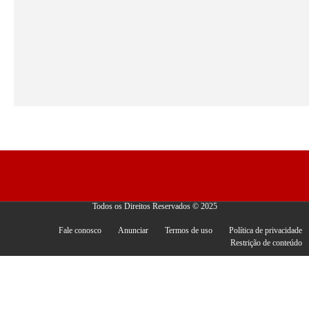
Todos os Direitos Reservados © 2025
Fale conosco
Anunciar
Termos de uso
Política de privacidade
Restrição de conteúdo