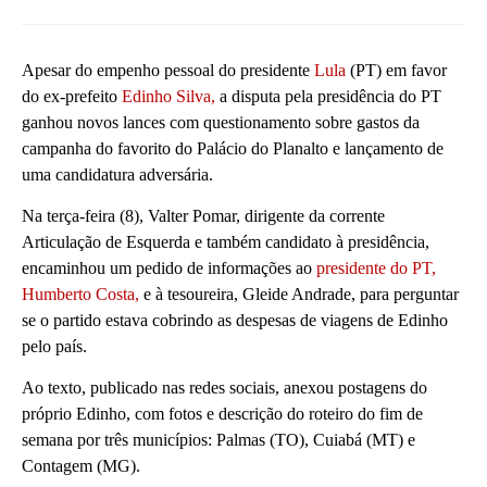
Apesar do empenho pessoal do presidente
Lula
(PT) em favor
do ex-prefeito
Edinho Silva,
a disputa pela presidência do PT
ganhou novos lances com questionamento sobre gastos da
campanha do favorito do Palácio do Planalto e lançamento de
uma candidatura adversária.
Na terça-feira (8), Valter Pomar, dirigente da corrente
Articulação de Esquerda e também candidato à presidência,
encaminhou um pedido de informações ao
presidente do PT,
Humberto Costa,
e à tesoureira, Gleide Andrade, para perguntar
se o partido estava cobrindo as despesas de viagens de Edinho
pelo país.
Ao texto, publicado nas redes sociais, anexou postagens do
próprio Edinho, com fotos e descrição do roteiro do fim de
semana por três municípios: Palmas (TO), Cuiabá (MT) e
Contagem (MG).