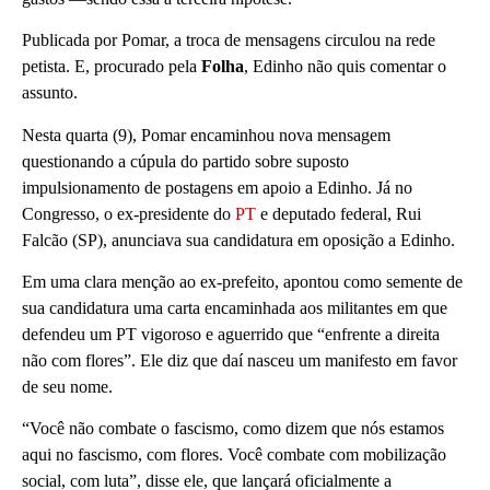
Publicada por Pomar, a troca de mensagens circulou na rede
petista. E, procurado pela
Folha
, Edinho não quis comentar o
assunto.
Nesta quarta (9), Pomar encaminhou nova mensagem
questionando a cúpula do partido sobre suposto
impulsionamento de postagens em apoio a Edinho. Já no
Congresso, o ex-presidente do
PT
e deputado federal, Rui
Falcão (SP), anunciava sua candidatura em oposição a Edinho.
Em uma clara menção ao ex-prefeito, apontou como semente de
sua candidatura uma carta encaminhada aos militantes em que
defendeu um PT vigoroso e aguerrido que “enfrente a direita
não com flores”. Ele diz que daí nasceu um manifesto em favor
de seu nome.
“Você não combate o fascismo, como dizem que nós estamos
aqui no fascismo, com flores. Você combate com mobilização
social, com luta”, disse ele, que lançará oficialmente a