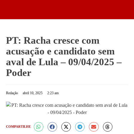
PT: Racha cresce com
acusação e candidato sem
aval de Lula – 09/04/2025 –
Poder
Redação
abril 10, 2025
2:23 am
COMPARTILHE