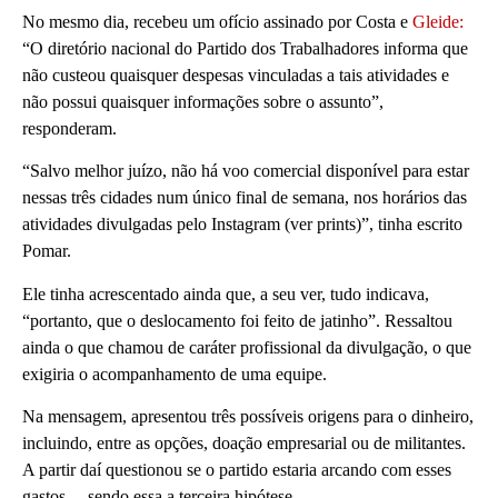
No mesmo dia, recebeu um ofício assinado por Costa e
Gleide:
“O diretório nacional do Partido dos Trabalhadores informa que
não custeou quaisquer despesas vinculadas a tais atividades e
não possui quaisquer informações sobre o assunto”,
responderam.
“Salvo melhor juízo, não há voo comercial disponível para estar
nessas três cidades num único final de semana, nos horários das
atividades divulgadas pelo Instagram (ver prints)”, tinha escrito
Pomar.
Ele tinha acrescentado ainda que, a seu ver, tudo indicava,
“portanto, que o deslocamento foi feito de jatinho”. Ressaltou
ainda o que chamou de caráter profissional da divulgação, o que
exigiria o acompanhamento de uma equipe.
Na mensagem, apresentou três possíveis origens para o dinheiro,
incluindo, entre as opções, doação empresarial ou de militantes.
A partir daí questionou se o partido estaria arcando com esses
gastos —sendo essa a terceira hipótese.