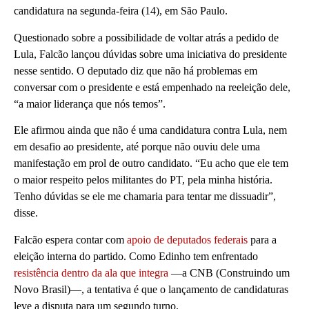
candidatura na segunda-feira (14), em São Paulo.
Questionado sobre a possibilidade de voltar atrás a pedido de
Lula, Falcão lançou dúvidas sobre uma iniciativa do presidente
nesse sentido. O deputado diz que não há problemas em
conversar com o presidente e está empenhado na reeleição dele,
“a maior liderança que nós temos”.
Ele afirmou ainda que não é uma candidatura contra Lula, nem
em desafio ao presidente, até porque não ouviu dele uma
manifestação em prol de outro candidato. “Eu acho que ele tem
o maior respeito pelos militantes do PT, pela minha história.
Tenho dúvidas se ele me chamaria para tentar me dissuadir”,
disse.
Falcão espera contar com
apoio de deputados federais
para a
eleição interna do partido. Como Edinho tem enfrentado
resistência dentro da ala que integra
—a CNB (Construindo um
Novo Brasil)—, a tentativa é que o lançamento de candidaturas
leve a disputa para um segundo turno.