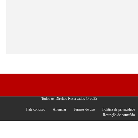
Todos os Direitos Reservados © 2025
Fale conosco
Anunciar
Termos de uso
Política de privacidade
Restrição de conteúdo